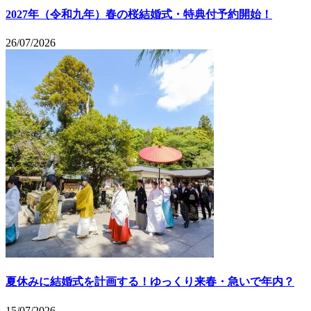
2027年（令和九年）春の桜結婚式・特典付予約開始！
26/07/2026
夏休みに結婚式を計画する！ゆっくり来春・急いで年内？
15/07/2026