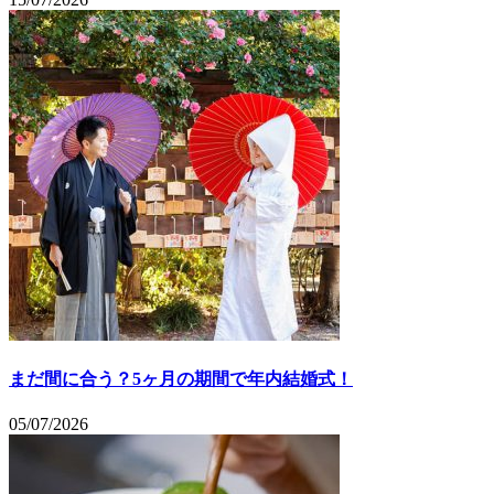
まだ間に合う？5ヶ月の期間で年内結婚式！
05/07/2026