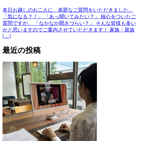
本日お越しのお二人に、表題なご質問をいただきました。
「気になる？！」 「あっ聞いてみたい？」 核心をついたご
質問ですが、 「なかなか聞きづらい？」 そんな皆様も多い
かと思いますのでご案内させていただきます！ 家族・親族
[…]
最近の投稿