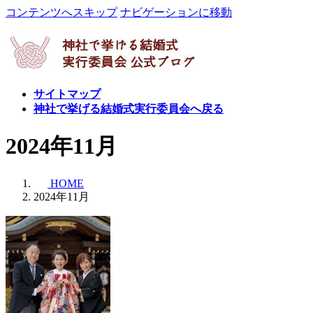
コンテンツへスキップ
ナビゲーションに移動
サイトマップ
神社で挙げる結婚式実行委員会へ戻る
2024年11月
HOME
2024年11月