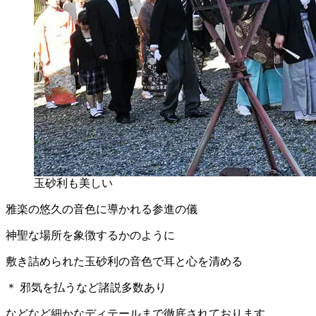
玉砂利も美しい
雅楽の悠久の音色に導かれる参進の儀
神聖な場所を象徴するかのように
敷き詰められた玉砂利の音色で耳と心を清める
＊ 邪気を払うなど諸説多数あり
などなど細かなディテールまで徹底されております。