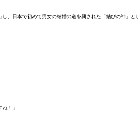
わし、日本で初めて男女の結婚の道を興された「結びの神」と
すね！」