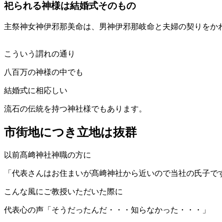
祀られる神様は結婚式そのもの
主祭神女神伊邪那美命は、男神伊邪那岐命と夫婦の契りをか
こういう謂れの通り
八百万の神様の中でも
結婚式に相応しい
流石の伝統を持つ神社様でもあります。
市街地につき立地は抜群
以前髙﨑神社神職の方に
「代表さんはお住まいが髙﨑神社から近いので当社の氏子で
こんな風にご教授いただいた際に
代表心の声「そうだったんだ・・・知らなかった・・・」