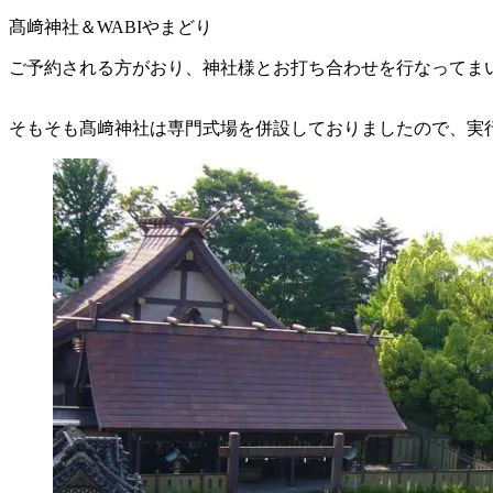
髙﨑神社＆WABIやまどり
ご予約される方がおり、神社様とお打ち合わせを行なってま
そもそも髙﨑神社は専門式場を併設しておりましたので、実