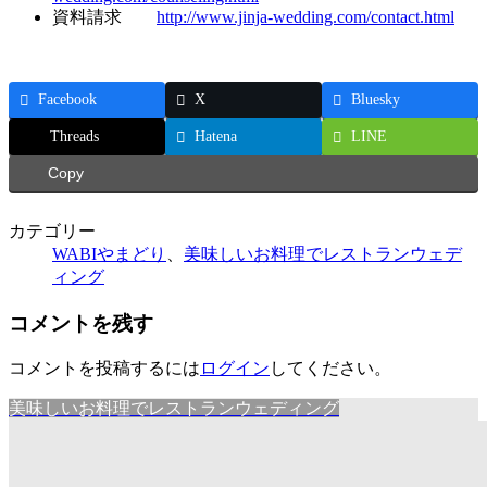
資料請求
http://www.jinja-wedding.com/contact.html
Facebook
X
Bluesky
Threads
Hatena
LINE
Copy
カテゴリー
WABIやまどり
、
美味しいお料理でレストランウェデ
ィング
コメントを残す
コメントを投稿するには
ログイン
してください。
美味しいお料理でレストランウェディング