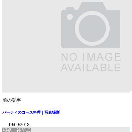
前の記事
パーティのコース料理｜写真撮影
19/09/2018
和婚・神前式