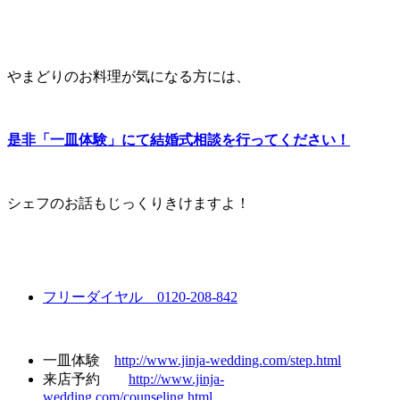
やまどりのお料理が気になる方には、
是非「一皿体験」にて結婚式相談を行ってください！
シェフのお話もじっくりきけますよ！
フリーダイヤル 0120-208-842
一皿体験
http://www.jinja-wedding.com/step.html
来店予約
http://www.jinja-
wedding.com/counseling.html