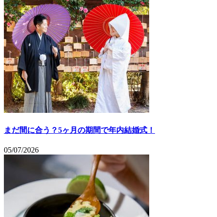
まだ間に合う？5ヶ月の期間で年内結婚式！
05/07/2026